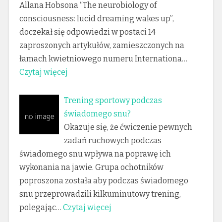
Allana Hobsona “The neurobiology of
consciousness: lucid dreaming wakes up”,
doczekał się odpowiedzi w postaci 14
zaproszonych artykułów, zamieszczonych na
łamach kwietniowego numeru Internationa…
Czytaj więcej
Trening sportowy podczas
świadomego snu?
Okazuje się, że ćwiczenie pewnych
zadań ruchowych podczas
świadomego snu wpływa na poprawę ich
wykonania na jawie. Grupa ochotników
poproszona została aby podczas świadomego
snu przeprowadzili kilkuminutowy trening,
polegając…
Czytaj więcej