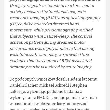
Using eye signals as temporal markers, neural
activity measured by functional magnetic
resonance imaging (fMRI) and optical topography
(OT) could be related to dreamed hand
movements, while polysomnography verified
that subjects were in REM-sleep. The cortical
activation pattern during dreamed motor
performance was highly similar to that during
wakefulness. In summary, we provided first
evidence that the content of REM-associated
dreaming can be visualized by neuroimaging.
Do podobnych wniosków doszli siedem lat temu
Daniel Erlacher, Michael Schredl i Stephen
LaBerge, wykonując podobne badania z
wykorzystanie EEG. Dokonując pomiarów zmian
w paśmie alfa w obszarze kory motorycznej
podczas zaciskania pięści w trakcie trwania