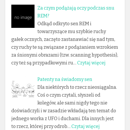
Za czym podążają oczy podczas snu
REM?
Odkąd odkryto sen REM i
towarzyszące mu szybkie ruchy
gałek ocznych, zaczęto zastanawiać się nad tym,
czy ruchy te są związane z podążaniem wzrokiem
za śnionymi obrazami (tzw. scanning hypothesis),
czy też są przypadkowymi ru…
Czytaj więcej
Patenty na świadomy sen
Dla niektórych to rzecz nieosiągalna.
Coś o czym czytali, słyszeli od
kolegów, ale sami nigdy tego nie
doświadczyli i w zasadzie wkładają ten temat do
jednego worka z UFO i duchami. Dla innych jest
to rzecz, której przy odrob…
Czytaj więcej