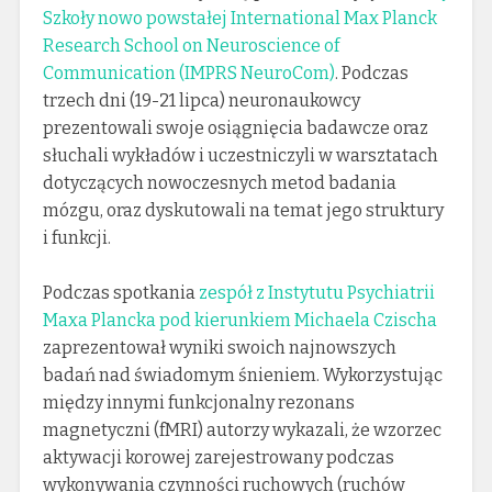
Szkoły nowo powstałej International Max Planck
Research School on Neuroscience of
Communication (IMPRS NeuroCom)
. Podczas
trzech dni (19-21 lipca) neuronaukowcy
prezentowali swoje osiągnięcia badawcze oraz
słuchali wykładów i uczestniczyli w warsztatach
dotyczących nowoczesnych metod badania
mózgu, oraz dyskutowali na temat jego struktury
i funkcji.
Podczas spotkania
zespół z Instytutu Psychiatrii
Maxa Plancka pod kierunkiem Michaela Czischa
zaprezentował wyniki swoich najnowszych
badań nad świadomym śnieniem. Wykorzystując
między innymi funkcjonalny rezonans
magnetyczni (fMRI) autorzy wykazali, że wzorzec
aktywacji korowej zarejestrowany podczas
wykonywania czynności ruchowych (ruchów