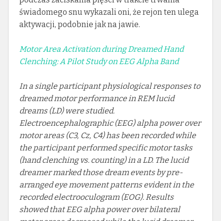
świadomego snu wykazali oni, że rejon ten ulega
aktywacji, podobnie jak na jawie.
Motor Area Activation during Dreamed Hand
Clenching: A Pilot Study on EEG Alpha Band
In a single participant physiological responses to
dreamed motor performance in REM lucid
dreams (LD) were studied.
Electroencephalographic (EEG) alpha power over
motor areas (C3, Cz, C4) has been recorded while
the participant performed specific motor tasks
(hand clenching vs. counting) in a LD. The lucid
dreamer marked those dream events by pre-
arranged eye movement patterns evident in the
recorded electrooculogram (EOG). Results
showed that EEG alpha power over bilateral