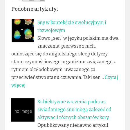
Podobne artykuły:
Sny w kontekście ewolucyjnym i
rozwojowym
Słowo „sen” w języku polskim ma dwa
znaczenia: pierwsze z nich,
odnoszące się do angielskiego sleep dotyczy
stanu czynnościowego organizmu związanego z
rytmem okołodobowym, uważanego za
przeciwieństwo stanu czuwania. Taki sen…
Czytaj
więcej
Subiektywne wrażenia podczas
świadomego snu mogą zależeć od
aktywacji różnych obszarów kory
Opublikowany niedawno artykuł