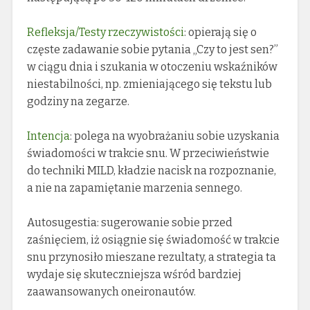
Refleksja/Testy rzeczywistości
: opierają się o
częste zadawanie sobie pytania „Czy to jest sen?”
w ciągu dnia i szukania w otoczeniu wskaźników
niestabilności, np. zmieniającego się tekstu lub
godziny na zegarze.
Intencja
: polega na wyobrażaniu sobie uzyskania
świadomości w trakcie snu. W przeciwieństwie
do techniki MILD, kładzie nacisk na rozpoznanie,
a nie na zapamiętanie marzenia sennego.
Autosugestia: sugerowanie sobie przed
zaśnięciem, iż osiągnie się świadomość w trakcie
snu przynosiło mieszane rezultaty, a strategia ta
wydaje się skuteczniejsza wśród bardziej
zaawansowanych oneironautów.