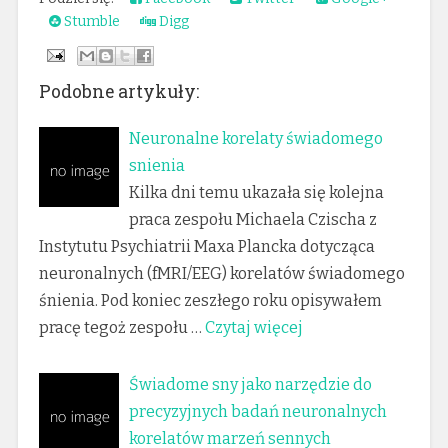
Stumble
Digg
Podobne artykuły:
Neuronalne korelaty świadomego
snienia
Kilka dni temu ukazała się kolejna
praca zespołu Michaela Czischa z
Instytutu Psychiatrii Maxa Plancka dotycząca
neuronalnych (fMRI/EEG) korelatów świadomego
śnienia. Pod koniec zeszłego roku opisywałem
pracę tegoż zespołu …
Czytaj więcej
Świadome sny jako narzędzie do
precyzyjnych badań neuronalnych
korelatów marzeń sennych