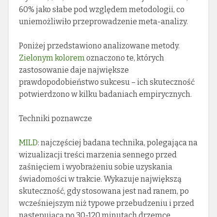
60% jako słabe pod względem metodologii, co
uniemożliwiło przeprowadzenie meta-analizy.
Poniżej przedstawiono analizowane metody.
Zielonym kolorem
oznaczono te, których
zastosowanie daje największe
prawdopodobieństwo sukcesu – ich skuteczność
potwierdzono w kilku badaniach empirycznych.
Techniki poznawcze
MILD
: najczęściej badana technika, polegająca na
wizualizacji treści marzenia sennego przed
zaśnięciem i wyobrażeniu sobie uzyskania
świadomości w trakcie. Wykazuje największą
skuteczność, gdy stosowana jest nad ranem, po
wcześniejszym niż typowe przebudzeniu i przed
następującą po 30-120 minutach drzemce.