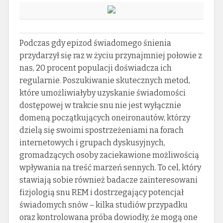
Podczas gdy epizod świadomego śnienia
przydarzył się raz w życiu przynajmniej połowie z
nas, 20 procent populacji doświadcza ich
regularnie. Poszukiwanie skutecznych metod,
które umożliwiałyby uzyskanie świadomości
dostępowej w trakcie snu nie jest wyłącznie
domeną początkujących oneironautów, którzy
dzielą się swoimi spostrzeżeniami na forach
internetowych i grupach dyskusyjnych,
gromadzących osoby zaciekawione możliwością
wpływania na treść marzeń sennych. To cel, który
stawiają sobie również badacze zainteresowani
fizjologią snu REM i dostrzegający potencjał
świadomych snów – kilka studiów przypadku
oraz kontrolowana próba dowiodły, że mogą one