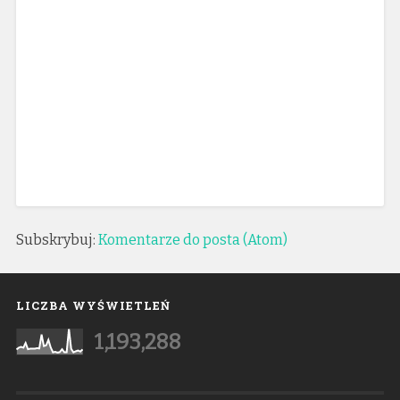
Subskrybuj:
Komentarze do posta (Atom)
LICZBA WYŚWIETLEŃ
1,193,288