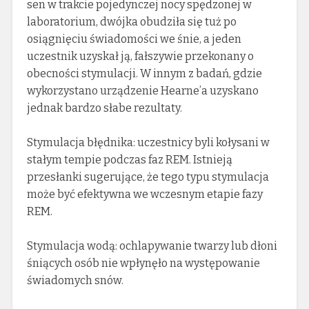
sen w trakcie pojedynczej nocy spędzonej w
laboratorium, dwójka obudziła się tuż po
osiągnięciu świadomości we śnie, a jeden
uczestnik uzyskał ją, fałszywie przekonany o
obecności stymulacji. W innym z badań, gdzie
wykorzystano urządzenie Hearne’a uzyskano
jednak bardzo słabe rezultaty.
Stymulacja błędnika: uczestnicy byli kołysani w
stałym tempie podczas faz REM. Istnieją
przesłanki sugerujące, że tego typu stymulacja
może być efektywna we wczesnym etapie fazy
REM.
Stymulacja wodą: ochlapywanie twarzy lub dłoni
śniących osób nie wpłynęło na występowanie
świadomych snów.