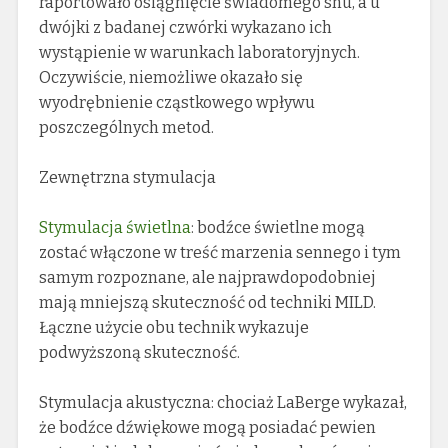
raportowało osiągnięcie świadomego snu, a u
dwójki z badanej czwórki wykazano ich
wystąpienie w warunkach laboratoryjnych.
Oczywiście, niemożliwe okazało się
wyodrębnienie cząstkowego wpływu
poszczególnych metod.
Zewnętrzna stymulacja
Stymulacja świetlna
: bodźce świetlne mogą
zostać włączone w treść marzenia sennego i tym
samym rozpoznane, ale najprawdopodobniej
mają mniejszą skuteczność od techniki MILD.
Łączne użycie obu technik wykazuje
podwyższoną skuteczność.
Stymulacja akustyczna: chociaż LaBerge wykazał,
że bodźce dźwiękowe mogą posiadać pewien