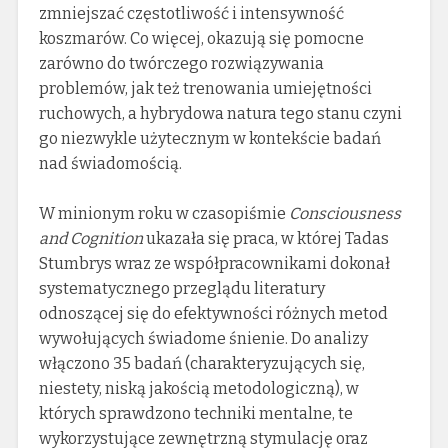
zmniejszać częstotliwość i intensywność
koszmarów. Co więcej, okazują się pomocne
zarówno do twórczego rozwiązywania
problemów, jak też trenowania umiejętności
ruchowych, a hybrydowa natura tego stanu czyni
go niezwykle użytecznym w kontekście badań
nad świadomością.
W minionym roku w czasopiśmie
Consciousness
and Cognition
ukazała się praca, w której Tadas
Stumbrys wraz ze współpracownikami dokonał
systematycznego przeglądu literatury
odnoszącej się do efektywności różnych metod
wywołujących świadome śnienie. Do analizy
włączono 35 badań (charakteryzujących się,
niestety, niską jakością metodologiczną), w
których sprawdzono techniki mentalne, te
wykorzystujące zewnętrzną stymulację oraz