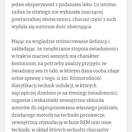
jeden eksperyment z podaniem leku. Co istotne,
żadna ze strategii nie wykazała znaczącej,
powtarzalnej skuteczności, chociaż część z nich
wydała się autorom dość obiecująca.
Mając na względzie zróżnicowanie definicji i
zakładając, że zwiększanie stopnia świadomości
w trakcie marzeń sennych ma charakter
kontinuum, na potrzeby analizy przyjęto, że
świadomy sen to taki, w którym dana osoba zdaje
sobie sprawę z tego, iż śni. Różnorodność
klasyfikacji technik indukcji, w których
najczęściej dzielono je na treningi świadomości,
sugestie i wskazówki zewnętrzne skłoniła
autorów do zaproponowania własnego podziału,
dzielącego metody na techniki poznawcze,
zewnętrzną stymulację w fazie REM oraz inne
techniki, w skład których wchodzi chociażby