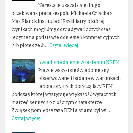
Nareszcie ukazała się długo
oczekiwana praca zespołu Michaela Czischa z
Max Planck Institute of Psychiatry, o której
wynikach mogliśmy dowiadywać dotychczas
jedynie na podstawie doniesień konferencyjnych
lub plotek ze śr…
Czytaj więcej
Świadome śnienie w fazie snu NREM
Prawie wszystkie świadome sny
obserwowane i badane w warunkach
laboratoryjnych dotyczą fazy REM,
podczas której występuje większość wyraźnych
marzeń sennych o złożonym charakterze.
Związek pomiędzy fazą REM a snami był wi…
Czytaj więcej