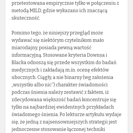
przetestowana empirycznie tylko w połączeniu z
metodą MILD, gdzie wykazano ich znaczącą
skuteczność.
Pomimo tego, że niniejszy przegląd może
wydawać się niektórym czytelnikom mało
miarodajny, posiada pewną wartość
informacyjną. Stosowane kryteria Downsa i
Blacka odnoszą się przede wszystkim do badań
medycznych i zakładają m.in. ocenę efektów
ubocznych. Ciągły, a nie binarny (wg założenia
„wszystko albo nic”) charakter świadomości
podczas śnienia należy zestawić z faktem, iż
zdecydowana większość badań koncentruje się
tylko na najbardziej ewidentnych przykładach
świadomego śnienia. Po lekturze artykułu wydaje
się, że jedną z najsensowniejszych strategii jest
jednoczesne stosowanie łączonej techniki