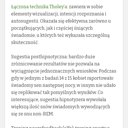
Łączona technika Tholey’a
: zawiera w sobie
elementy wizualizacji, intencji rozpoznania i
autosugestii. Okazała się efektywna zarówno u
początkujących, jak i częściej śniących
świadomie, u których też wykazała szczególną
skuteczność.
Sugestia posthipnotyczna: bardzo duże
zróżnicowanie rezultatów nie pozwala na
wyciągnięcie jednoznacznych wniosków. Podczas
gdy w jednym z badań 14 z 15 kobiet raportowało
świadomy sen następnej nocy, w innym nie udało
się replikować tak pomyślnych wyników. Co
interesujące, sugestia hipnotyzera wywołała
większą ilość snów świadomych wywodzących
się ze snu non-REM.