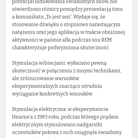
potencjał indukowania świadomych snów, nie
stwierdzono różnicy pomiędzy prezentacją tonu
a komunikatu „To jest sen”. Wydaje się, że
stosowanie dźwięku o stopniowo narastającym
natężeniu oraz jego aplikacja w trakcie obniżonej
aktywności w paśmie alfa podczas snu REM
charakteryzuje podwyższona skuteczność.
Stymulacja wibracjami: wykazano pewną
skuteczność w połączeniu z innymi technikami,
ale zróżnicowanie warunków
eksperymentalnych znacząco utrudnia
wyciąganie konkretnych wniosków.
Stymulacja elektryczna: w eksperymencie
Hearne’a z 1983 roku, podczas którego prądem
elektrycznym stymulowano nadgarstki
uczestników połowa z nich osiągnęła świadomy